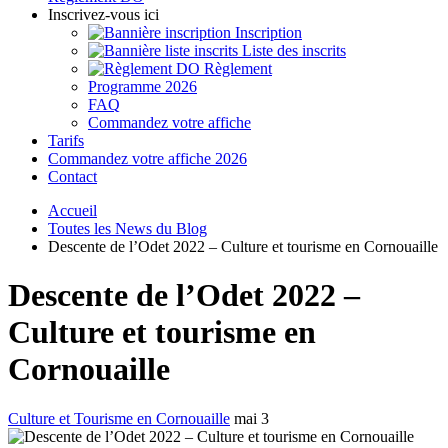
Inscrivez-vous ici
Inscription
Liste des inscrits
Règlement
Programme 2026
FAQ
Commandez votre affiche
Tarifs
Commandez votre affiche 2026
Contact
Accueil
Toutes les News du Blog
Descente de l’Odet 2022 – Culture et tourisme en Cornouaille
Descente de l’Odet 2022 –
Culture et tourisme en
Cornouaille
Culture et Tourisme en Cornouaille
mai 3