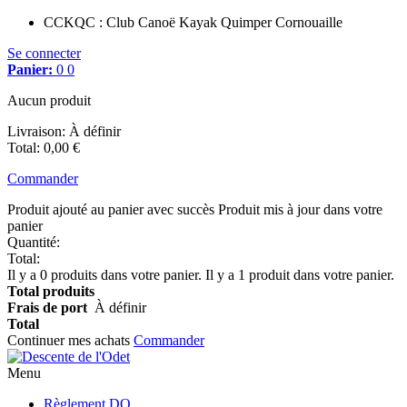
CCKQC : Club Canoë Kayak Quimper Cornouaille
Se connecter
Panier:
0
0
Aucun produit
Livraison:
À définir
Total
:
0,00 €
Commander
Produit ajouté au panier avec succès
Produit mis à jour dans votre
panier
Quantité:
Total:
Il y a
0
produits dans votre panier.
Il y a 1 produit dans votre panier.
Total produits
Frais de port
À définir
Total
Continuer mes achats
Commander
Menu
Règlement DO